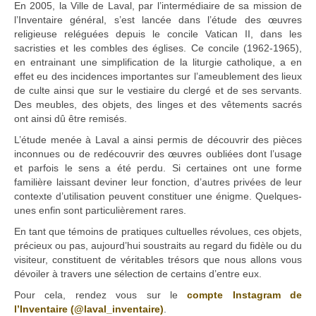
En 2005, la Ville de Laval, par l’intermédiaire de sa mission de
l’Inventaire général, s’est lancée dans l’étude des œuvres
religieuse reléguées depuis le concile Vatican II, dans les
sacristies et les combles des églises. Ce concile (1962-1965),
en entrainant une simplification de la liturgie catholique, a en
effet eu des incidences importantes sur l’ameublement des lieux
de culte ainsi que sur le vestiaire du clergé et de ses servants.
Des meubles, des objets, des linges et des vêtements sacrés
ont ainsi dû être remisés.
L’étude menée à Laval a ainsi permis de découvrir des pièces
inconnues ou de redécouvrir des œuvres oubliées dont l’usage
et parfois le sens a été perdu. Si certaines ont une forme
familière laissant deviner leur fonction, d’autres privées de leur
contexte d’utilisation peuvent constituer une énigme. Quelques-
unes enfin sont particulièrement rares.
En tant que témoins de pratiques cultuelles révolues, ces objets,
précieux ou pas, aujourd’hui soustraits au regard du fidèle ou du
visiteur, constituent de véritables trésors que nous allons vous
dévoiler à travers une sélection de certains d’entre eux.
Pour cela, rendez vous sur le
compte Instagram de
l’Inventaire (@laval_inventaire)
.