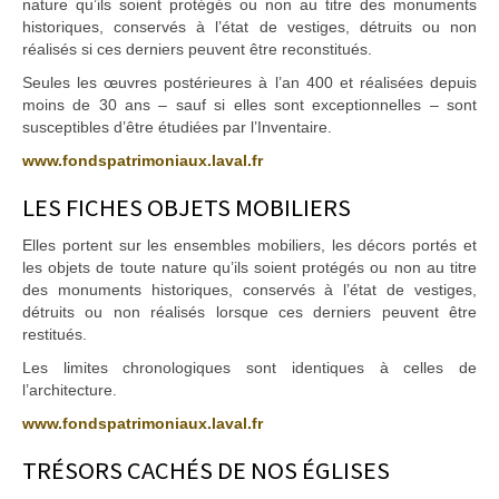
nature qu’ils soient protégés ou non au titre des monuments
historiques, conservés à l’état de vestiges, détruits ou non
réalisés si ces derniers peuvent être reconstitués.
Seules les œuvres postérieures à l’an 400 et réalisées depuis
moins de 30 ans – sauf si elles sont exceptionnelles – sont
susceptibles d’être étudiées par l’Inventaire.
www.fondspatrimoniaux.laval.fr
LES FICHES OBJETS MOBILIERS
Elles portent sur les ensembles mobiliers, les décors portés et
les objets de toute nature qu’ils soient protégés ou non au titre
des monuments historiques, conservés à l’état de vestiges,
détruits ou non réalisés lorsque ces derniers peuvent être
restitués.
Les limites chronologiques sont identiques à celles de
l’architecture.
www.fondspatrimoniaux.laval.fr
TRÉSORS CACHÉS DE NOS ÉGLISES