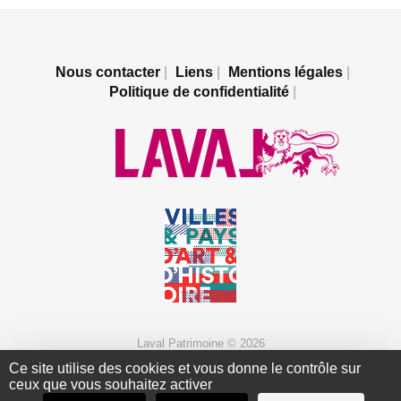
Nous contacter
Liens
Mentions légales
Politique de confidentialité
Laval Patrimoine © 2026
Ce site utilise des cookies et vous donne le contrôle sur
ceux que vous souhaitez activer