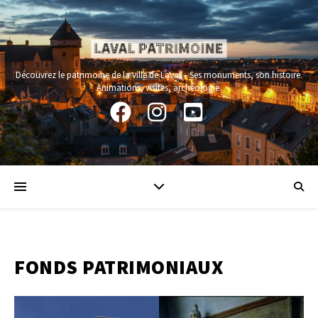
Panneau de gestion des cookies
Découvrez le patrimoine de la ville de Laval – Ses monuments, son histoire.
Animations, visites, archéologie.
FONDS PATRIMONIAUX