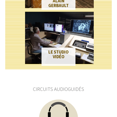
ALAIN
GERBAULT
LE STUDIO
VIDÉO
CIRCUITS AUDIOGUIDÉS