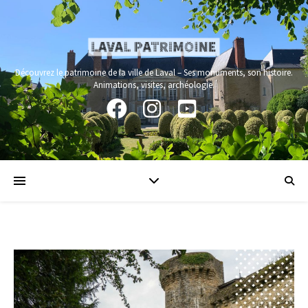
Panneau de gestion des cookies
Découvrez le patrimoine de la ville de Laval – Ses monuments, son histoire.
Animations, visites, archéologie.