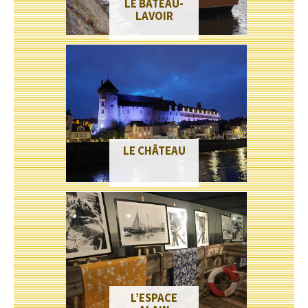
LE BATEAU-
LAVOIR
LE CHÂTEAU
L’ESPACE