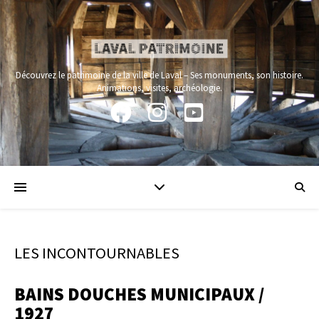
Panneau de gestion des cookies
Découvrez le patrimoine de la ville de Laval – Ses monuments, son histoire.
Animations, visites, archéologie.
LES INCONTOURNABLES
BAINS DOUCHES MUNICIPAUX /
1927