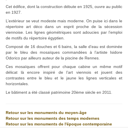
Cet édifice, dont la construction débute en 1925, ouvre au public
en 1927.
L’extérieur se veut modeste mais moderne. On puise ici dans le
répertoire art déco dans un esprit proche de la sécession
viennoise. Les lignes géométriques sont adoucies par l’emploi
de motifs du répertoire égyptien.
Composé de 16 douches et 6 bains, la salle d’eau est dominée
par le bleu des mosaïques commandées à l’artiste Isidore
Odorico par ailleurs auteur de la piscine de Rennes.
Ces mosaïques offrent pour chaque cabine un même motif
délicat là encore inspiré de l’art viennois et jouent des
contrastes entre le bleu et le jaune les lignes verticales et
horizontales.
Le bâtiment a été classé patrimoine 20ème siècle en 2011.
Retour sur les monuments du moyen-âge
Retour sur les monuments des temps modernes
Retour sur les monuments de l'époque contemporaine